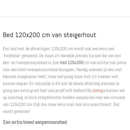
Bed 120x200 cm van steigerhout
Een bed met de afmetingen 120x200 cm wordt ook wel eens een
‘twijfelaar’ genoemd. De maat zit namelijk precies tussen die van een
één- en tweepersoonsbed in. Een
bed 120x200
cm kan echter ook prima
voor een klein tweepersoonsbed doorgaan. Handig wanneer je een wat
kleinere slaapkamer hebt, maar wel graag knus met z’n tweeën wilt
kunnen slapen. En natuurlijk is dit ook de ideale afmeting wanneer je
graag een extra groot bed voor jezelf wilt hebben! Bij
Livengo
kunnen we
op aanvraag al onze steigerhouten bedden aanpassen naar een ontwerp
van 120x200 cm. Kijk dus maar eens snel naar ons assortiment. Dat
wordt genieten!
Een extra breed eenpersoonsbed