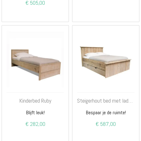
€ 505,00
Kinderbed Ruby
Steigerhout bed met lades multi
Blijft leuk!
Bespaar je de ruimte!
€ 282,00
€ 587,00