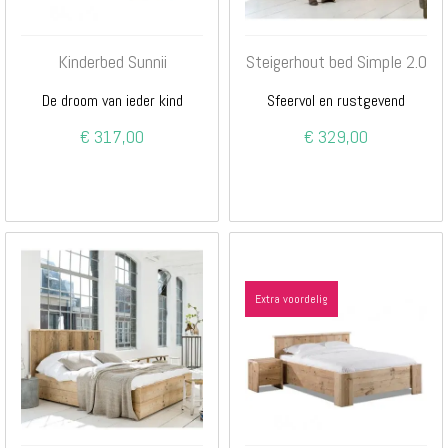
Kinderbed Sunnii
Steigerhout bed Simple 2.0
De droom van ieder kind
Sfeervol en rustgevend
€ 317,00
€ 329,00
Extra voordelig