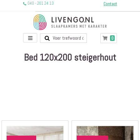
040 - 201 24 13
Contact
Toggle
producten
0
Winkelwagen
Nav
Bed 120x200 steigerhout