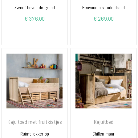
Zweef boven de grond
Eenvoud als rode draad
€ 376,00
€ 269,00
Kajuitbed met fruitkistjes
Kajuitbed
Ruimt lekker op
Chillen maar