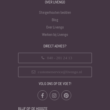
OVER LIVENGO
Steigerhouten bedden
Blog
Over Livengo
Werken bij Livengo
DIRECT ADVIES?
040 - 201 24 13
customerservice@livengo.nl
VOLG ONS OP DE VOET!
BLIJF OP DE HOOGTE