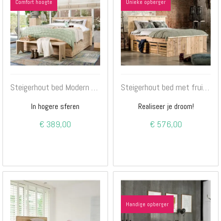
Comfort hoogte
Unieke opberger
Steigerhout bed Modern 3.0
Steigerhout bed met fruitkistjes
In hogere sferen
Realiseer je droom!
€ 389,00
€ 576,00
Handige opberger