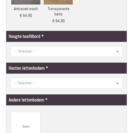
Antraciet wash
Transparante
beits
€ 64,90
€ 64,90
Hoogte hoofdbord
Houten lattenbodem
Andere lattenbodem
Geen