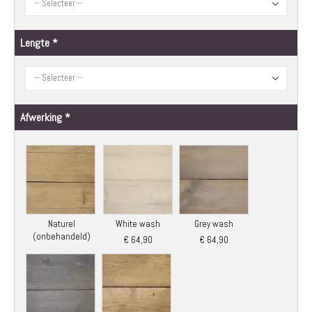
Lengte
Afwerking
Naturel
White wash
Grey wash
(onbehandeld)
€ 64,90
€ 64,90