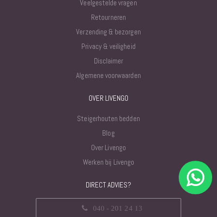
Veelgestelde vragen
Retourneren
Verzending & bezorgen
Privacy & veiligheid
Disclaimer
Algemene voorwaarden
OVER LIVENGO
Steigerhouten bedden
Blog
Over Livengo
Werken bij Livengo
DIRECT ADVIES?
040 - 201 24 13