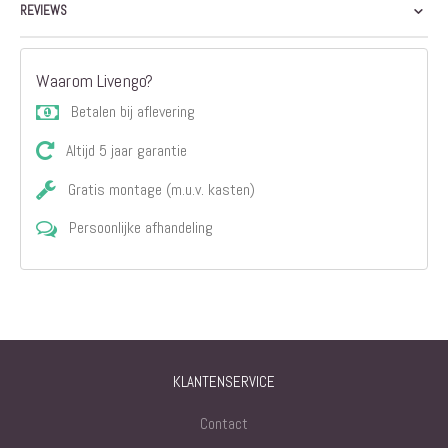
REVIEWS
Waarom Livengo?
Betalen bij aflevering
Altijd 5 jaar garantie
Gratis montage (m.u.v. kasten)
Persoonlijke afhandeling
KLANTENSERVICE
Contact