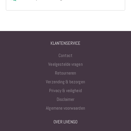
KLANTENSERVICE
Contact
Veelgestelde vragen
Retourneren
Verzending & bezorgen
Privacy & veiligheid
Disclaimer
Algemene voorwaarden
OVER LIVENGO