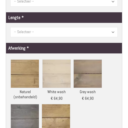
Lengte
Afwerking
Naturel
White wash
Grey wash
(onbehandeld)
€ 64,90
€ 64,90