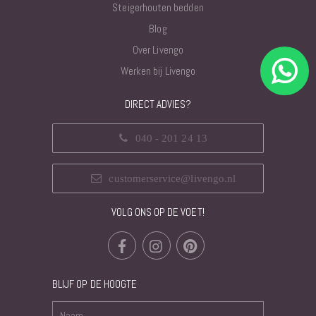
Steigerhouten bedden
Blog
Over Livengo
Werken bij Livengo
DIRECT ADVIES?
040 - 201 24 13
customerservice@livengo.nl
VOLG ONS OP DE VOET!
BLIJF OP DE HOOGTE