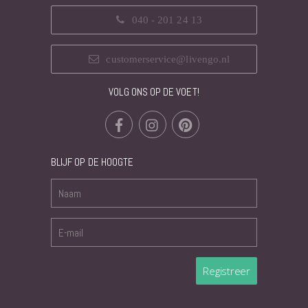
040 - 201 24 13
customerservice@livengo.nl
VOLG ONS OP DE VOET!
BLIJF OP DE HOOGTE
Registreer