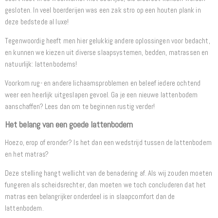
gesloten. In veel boerderijen was een zak stro op een houten plank in
deze bedstede al luxe!
Tegenwoordig heeft men hier gelukkig andere oplossingen voor bedacht,
en kunnen we kiezen uit diverse slaapsystemen, bedden, matrassen en
natuurlijk: lattenbodems!
Voorkom rug- en andere lichaamsproblemen en beleef iedere ochtend
weer een heerlijk uitgeslapen gevoel. Ga je een nieuwe lattenbodem
aanschaffen? Lees dan om te beginnen rustig verder!
Het belang van een goede lattenbodem
Hoezo, erop of eronder? Is het dan een wedstrijd tussen de lattenbodem
en het matras?
Deze stelling hangt wellicht van de benadering af. Als wij zouden moeten
fungeren als scheidsrechter, dan moeten we toch concluderen dat het
matras een belangrijker onderdeel is in slaapcomfort dan de
lattenbodem.