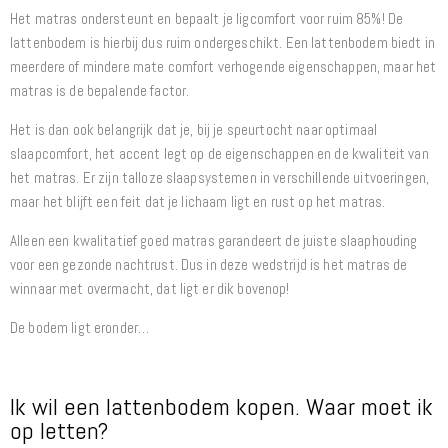
Het matras ondersteunt en bepaalt je ligcomfort voor ruim 85%! De
lattenbodem is hierbij dus ruim ondergeschikt. Een lattenbodem biedt in
meerdere of mindere mate comfort verhogende eigenschappen, maar het
matras is de bepalende factor.
Het is dan ook belangrijk dat je, bij je speurtocht naar optimaal
slaapcomfort, het accent legt op de eigenschappen en de kwaliteit van
het matras. Er zijn talloze slaapsystemen in verschillende uitvoeringen,
maar het blijft een feit dat je lichaam ligt en rust op het matras.
Alleen een kwalitatief goed matras garandeert de juiste slaaphouding
voor een gezonde nachtrust. Dus in deze wedstrijd is het matras de
winnaar met overmacht, dat ligt er dik bovenop!
De bodem ligt eronder…
Ik wil een lattenbodem kopen. Waar moet ik
op letten?