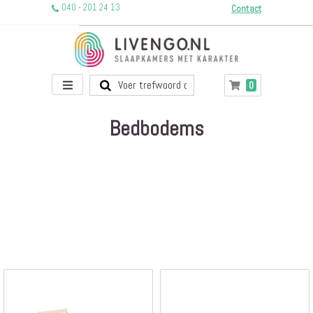
040 - 201 24 13
Contact
Toggle
producten
0
Winkelwagen
Nav
Bedbodems