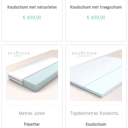
Koudschuim met natuurlatex
Koudschuim met traagschuim
€ 439,00
€ 439,00
Matras Junior
Topdekmatras Koudschuim
Polyether
Koudschuim