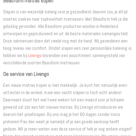
Beauform matras kopen
Slapen is van wezenlijk belang voor je gezondheid, daarom zou je altijd
moeten zoeken naar topkwaliteit matrassen. Met Beauform heb je die
gelukkig gevonden. Alle Beauform producten worden in Nederland
ontworpen en geproduceerd en uit de beste materialen samengesteld.
Onze vakmensen doen dat veelal nog met de hand. Wij garanderen een
hoog niveau van comfort. Omdat slapen een zeer persoonlijke beleving is,
hebben we bij
Livengo
bovendien een assortiment samengesteld van
verschillende soorten Beauform matrassen.
De service van Livengo
Een nieuw matras kopen is niet makkelijk. Je kunt het natuurlijk even
uittesten in de winkel, maar een nacht slapen is toch echt anders!
Daarnaast duurt het wel twee weken tot een maand voor je lichaam
gewend zal zijn aan het nieuwe matras. Bij Livengo introduceren we
daarom het proefslapen. Bij ons mag je het 60 dagen zonder risico
proberen! Pas dan weet je namelijk of je een goede aankoop heeft
gedaan. Wil je meer weten over deze service of heb je nog andere vragen?