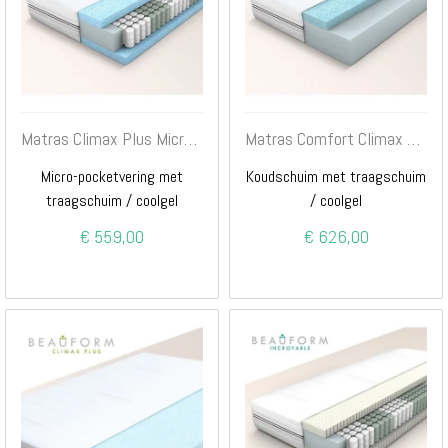
Matras Climax Plus Micropocket
Matras Comfort Climax Plus
Micro-pocketvering met
Koudschuim met traagschuim
traagschuim / coolgel
/ coolgel
€ 559,00
€ 626,00