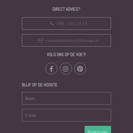
DIRECT ADVIES?
040 - 201 24 13
customerservice@livengo.nl
VOLG ONS OP DE VOET!
BLIJF OP DE HOOGTE
Registreer