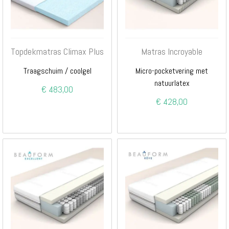
Topdekmatras Climax Plus
Matras Incroyable
Traagschuim / coolgel
Micro-pocketvering met
natuurlatex
€ 483,00
€ 428,00