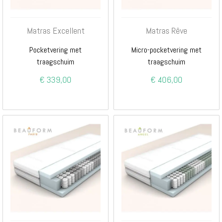
Matras Excellent
Matras Rêve
Pocketvering met
Micro-pocketvering met
traagschuim
traagschuim
€ 339,00
€ 406,00