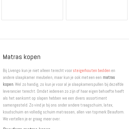
Matras kopen
Bij Livengo kun je niet alleen terecht voor
steigerhouten bedden
en
andere slaapkamer meubelen, maar kun je ook meteen een
matras
kopen
. Wel zo handig, zo kun je voor al je slaapkamerspullen bij dezelfde
leverancier terecht. Omdat iedereen zo zijn of haar eigen behoefte heeft
als het aankomt op slapen hebben we een divers assortiment
samengesteld. Zo vind je bij ons onder andere traagschuim, latex,
koudschuim en volledig schuim matrassen, allen van topmerk Beauform.
We vertellen je er graag meer over.