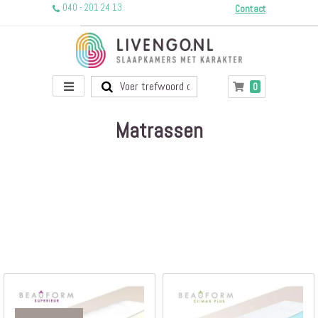
040 - 201 24 13
Contact
Toggle
producten
0
Winkelwagen
Nav
Matrassen