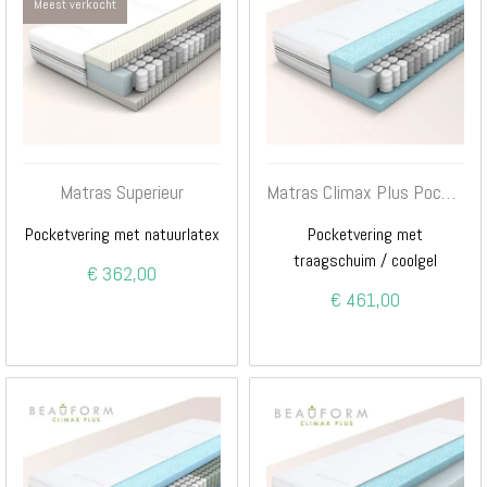
Meest verkocht
Matras Superieur
Matras Climax Plus Pocketvering
Pocketvering met natuurlatex
Pocketvering met
traagschuim / coolgel
€ 362,00
€ 461,00