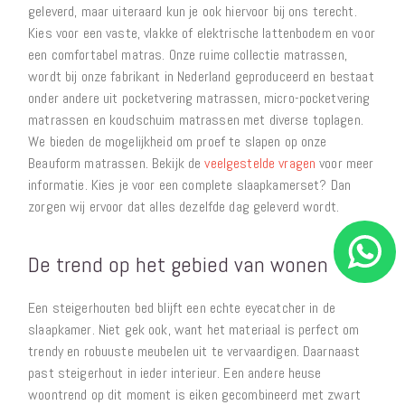
geleverd, maar uiteraard kun je ook hiervoor bij ons terecht.
Kies voor een vaste, vlakke of elektrische lattenbodem en voor
een comfortabel matras. Onze ruime collectie matrassen,
wordt bij onze fabrikant in Nederland geproduceerd en bestaat
onder andere uit pocketvering matrassen, micro-pocketvering
matrassen en koudschuim matrassen met diverse toplagen.
We bieden de mogelijkheid om proef te slapen op onze
Beauform matrassen. Bekijk de
veelgestelde vragen
voor meer
informatie. Kies je voor een complete slaapkamerset? Dan
zorgen wij ervoor dat alles dezelfde dag geleverd wordt.
De trend op het gebied van wonen
Een steigerhouten bed blijft een echte eyecatcher in de
slaapkamer. Niet gek ook, want het materiaal is perfect om
trendy en robuuste meubelen uit te vervaardigen. Daarnaast
past steigerhout in ieder interieur. Een andere heuse
woontrend op dit moment is eiken gecombineerd met zwart