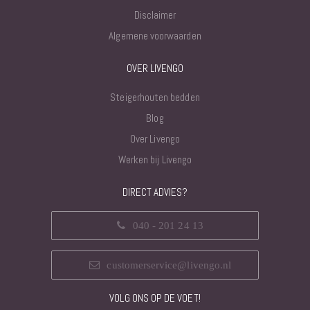
Disclaimer
Algemene voorwaarden
OVER LIVENGO
Steigerhouten bedden
Blog
Over Livengo
Werken bij Livengo
DIRECT ADVIES?
040 - 201 24 13
customerservice@livengo.nl
VOLG ONS OP DE VOET!