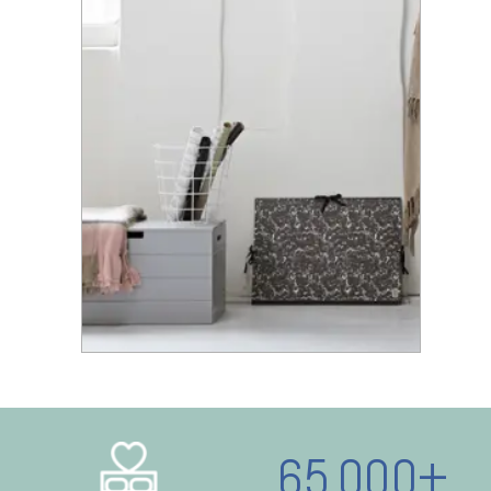
65.000+