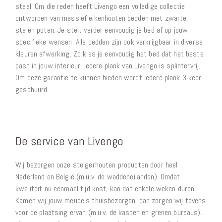
staal. Om die reden heeft Livengo een volledige collectie
ontworpen van massief eikenhouten bedden met zwarte,
stalen poten. Je stelt verder eenvoudig je bed af op jouw
specifieke wensen. Alle bedden zijn ook verkrijgbaar in diverse
kleuren afwerking. Zo kies je eenvoudig het bed dat het beste
past in jouw interieur! Iedere plank van Livengo is splintervrij.
Om deze garantie te kunnen bieden wordt iedere plank 3 keer
geschuurd.
De service van Livengo
Wij bezorgen onze steigerhouten producten door heel
Nederland en België (m.u.v. de waddeneilanden). Omdat
kwaliteit nu eenmaal tijd kost, kan dat enkele weken duren.
Komen wij jouw meubels thuisbezorgen, dan zorgen wij tevens
voor de plaatsing ervan (m.u.v. de kasten en grenen bureaus).