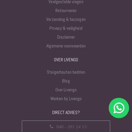
Veelgestelde vragen
Retourneren
Verzending & bezorgen
Privacy & veiligheid
Disclaimer
Algemene voorwaarden
OVER LIVENGO
Steigerhouten bedden
Blog
Over Livengo
Werken bij Livengo
DIRECT ADVIES?
040 - 201 24 13