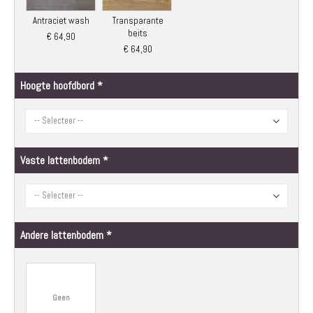
Antraciet wash
Transparante
beits
€ 64,90
€ 64,90
Hoogte hoofdbord
Vaste lattenbodem
Andere lattenbodem
Geen