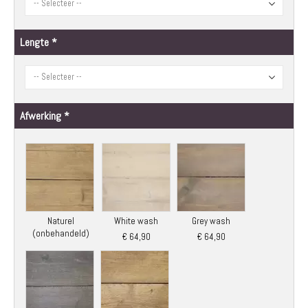
Lengte
Afwerking
Naturel
White wash
Grey wash
(onbehandeld)
€ 64,90
€ 64,90