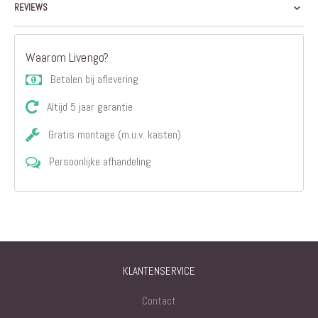
REVIEWS
Waarom Livengo?
Betalen bij aflevering
Altijd 5 jaar garantie
Gratis montage (m.u.v. kasten)
Persoonlijke afhandeling
KLANTENSERVICE
Contact