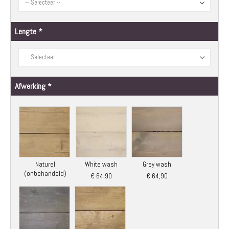
Lengte
Afwerking
Naturel
White wash
Grey wash
(onbehandeld)
€ 64,90
€ 64,90