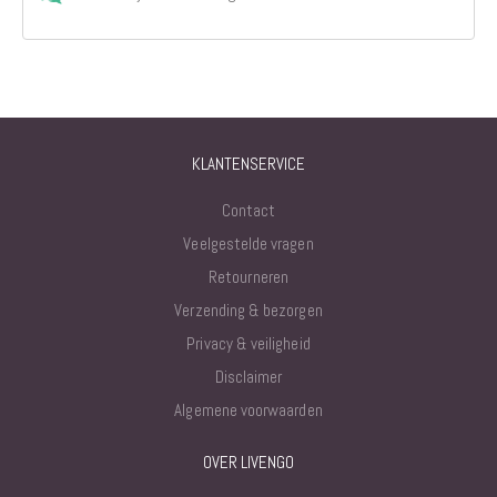
KLANTENSERVICE
Contact
Veelgestelde vragen
Retourneren
Verzending & bezorgen
Privacy & veiligheid
Disclaimer
Algemene voorwaarden
OVER LIVENGO