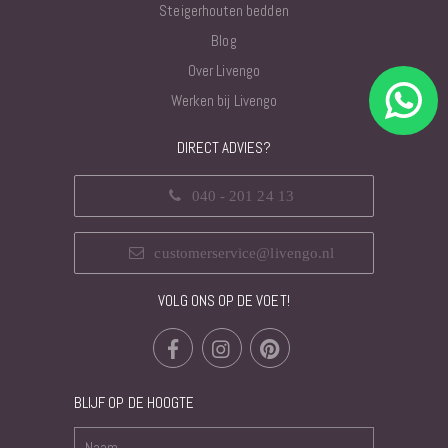
Steigerhouten bedden
Blog
Over Livengo
Werken bij Livengo
DIRECT ADVIES?
040 - 201 24 13
customerservice@livengo.nl
VOLG ONS OP DE VOET!
BLIJF OP DE HOOGTE