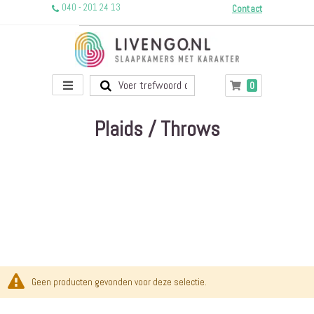
040 - 201 24 13
Contact
Toggle
producten
0
Winkelwagen
Nav
Plaids / Throws
Geen producten gevonden voor deze selectie.