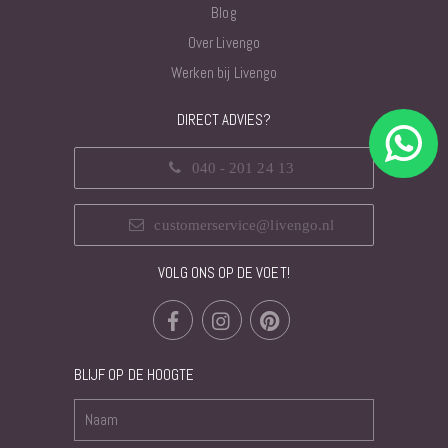
Blog
Over Livengo
Werken bij Livengo
DIRECT ADVIES?
040 - 201 24 13
customerservice@livengo.nl
VOLG ONS OP DE VOET!
BLIJF OP DE HOOGTE