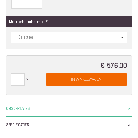
Matrasbeschermer
€ 576,00
IN WINKELWAGEN
OMSCHRIJVING
SPECIFICATIES