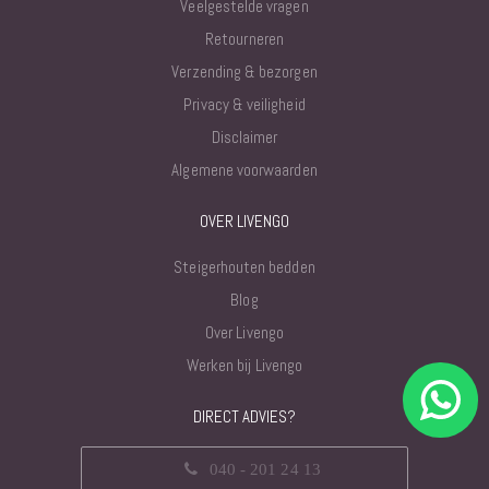
Veelgestelde vragen
Retourneren
Verzending & bezorgen
Privacy & veiligheid
Disclaimer
Algemene voorwaarden
OVER LIVENGO
Steigerhouten bedden
Blog
Over Livengo
Werken bij Livengo
DIRECT ADVIES?
040 - 201 24 13