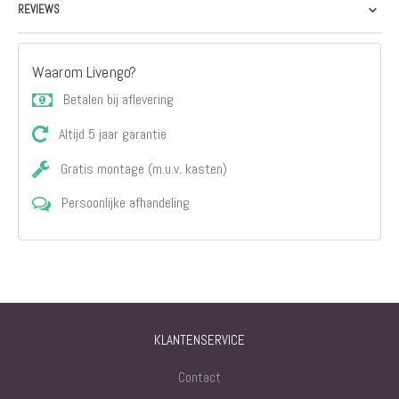
REVIEWS
Waarom Livengo?
Betalen bij aflevering
Altijd 5 jaar garantie
Gratis montage (m.u.v. kasten)
Persoonlijke afhandeling
KLANTENSERVICE
Contact