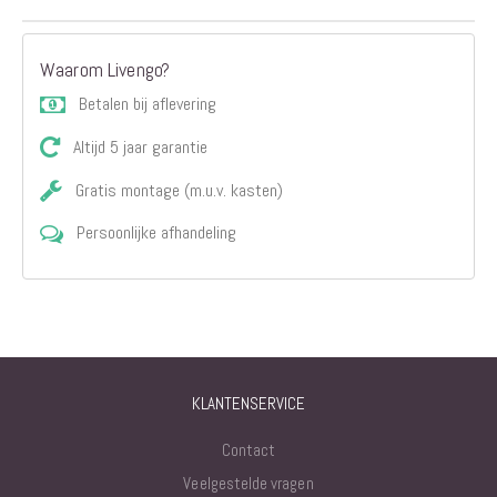
Waarom Livengo?
Betalen bij aflevering
Altijd 5 jaar garantie
Gratis montage (m.u.v. kasten)
Persoonlijke afhandeling
KLANTENSERVICE
Contact
Veelgestelde vragen