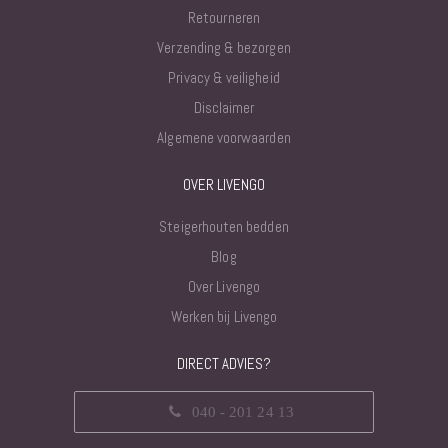
Retourneren
Verzending & bezorgen
Privacy & veiligheid
Disclaimer
Algemene voorwaarden
OVER LIVENGO
Steigerhouten bedden
Blog
Over Livengo
Werken bij Livengo
DIRECT ADVIES?
040 - 201 24 13