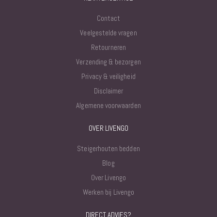
Contact
Veelgestelde vragen
Retourneren
Verzending & bezorgen
Privacy & veiligheid
Disclaimer
Algemene voorwaarden
OVER LIVENGO
Steigerhouten bedden
Blog
Over Livengo
Werken bij Livengo
DIRECT ADVIES?