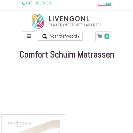
040 - 201 24 13
Contact
Toggle
producten
0
Winkelwagen
Nav
Comfort Schuim Matrassen