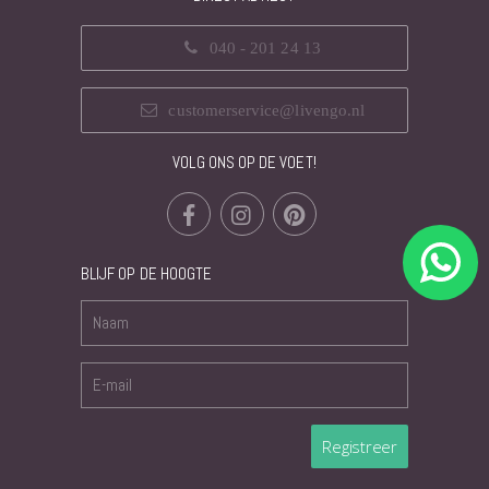
040 - 201 24 13
customerservice@livengo.nl
VOLG ONS OP DE VOET!
BLIJF OP DE HOOGTE
Registreer