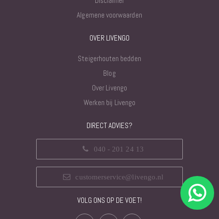
Disclaimer
Algemene voorwaarden
OVER LIVENGO
Steigerhouten bedden
Blog
Over Livengo
Werken bij Livengo
DIRECT ADVIES?
040 - 201 24 13
customerservice@livengo.nl
VOLG ONS OP DE VOET!