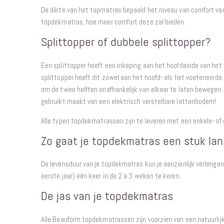
De dikte van het topmatras bepaald het niveau van comfort va
topdekmatras, hoe meer comfort deze zal bieden.
Splittopper of dubbele splittopper?
Een splittopper heeft een inkeping aan het hoofdeinde van he
splittopper heeft dit zowel aan het hoofd- als het voeteneinde
om de twee helften onafhankelijk van elkaar te laten bewegen.
gebruikt maakt van een elektrisch verstelbare lattenbodem!
Alle typen topdekmatrassen zijn te leveren met een enkele- of 
Zo gaat je topdekmatras een stuk la
De levensduur van je topdekmatras kun je aanzienlijk verlenge
eerste jaar) één keer in de 2 à 3 weken te keren.
De jas van je topdekmatras
Alle Beauform topdekmatrassen zijn voorzien van een natuurlij