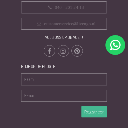
040 - 201 24 13
customerservice@livengo.nl
VOLG ONS OP DE VOET!
BLIJF OP DE HOOGTE
Registreer