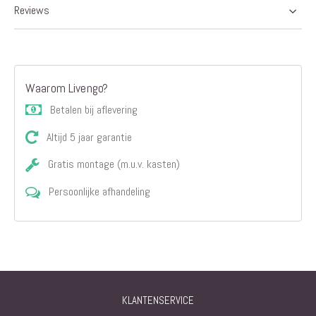
Reviews
Waarom Livengo?
Betalen bij aflevering
Altijd 5 jaar garantie
Gratis montage (m.u.v. kasten)
Persoonlijke afhandeling
KLANTENSERVICE