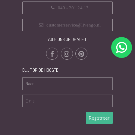
040 - 201 24 13
customerservice@livengo.nl
VOLG ONS OP DE VOET!
BLIJF OP DE HOOGTE
Registreer