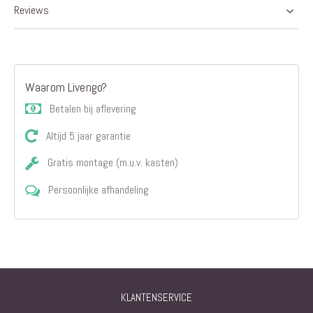
Reviews
Waarom Livengo?
Betalen bij aflevering
Altijd 5 jaar garantie
Gratis montage (m.u.v. kasten)
Persoonlijke afhandeling
KLANTENSERVICE