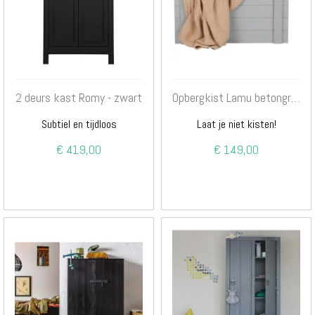
2 deurs kast Romy - zwart
Opbergkist Lamu betongrijs
Subtiel en tijdloos
Laat je niet kisten!
€ 419,00
€ 149,00