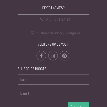
DIRECT ADVIES?
040 - 201 24 13
customerservice@livengo.nl
VOLG ONS OP DE VOET!
BLIJF OP DE HOOGTE
Registreer