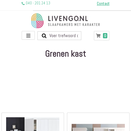
040 - 201 24 13
Contact
Toggle
producten
0
Winkelwagen
Nav
Grenen kast