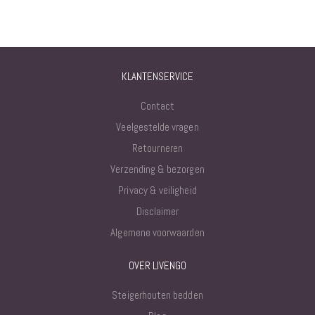
KLANTENSERVICE
Contact
Veelgestelde vragen
Retourneren
Verzending & bezorgen
Privacy & veiligheid
Disclaimer
Algemene voorwaarden
OVER LIVENGO
Steigerhouten bedden