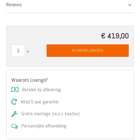
Reviews
€ 419,00
IN WINKELWAGEN
Waarom Livengo?
Betalen bij aflevering
Altijd 5 jaar garantie
Gratis montage (m.u.v. kasten)
Persoonlijke afhandeling