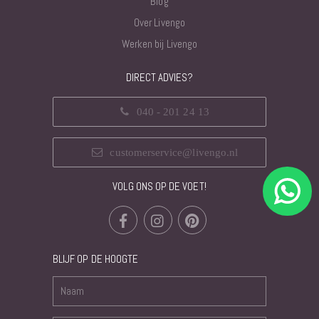
Blog
Over Livengo
Werken bij Livengo
DIRECT ADVIES?
040 - 201 24 13
customerservice@livengo.nl
VOLG ONS OP DE VOET!
BLIJF OP DE HOOGTE