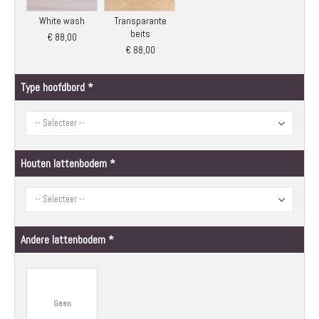
White wash
Transparante
beits
€ 88,00
€ 88,00
Type hoofdbord
Houten lattenbodem
Andere lattenbodem
Geen