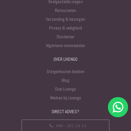
Veelgestelde vragen
Retourneren
Verzending & bezorgen
Privacy & veiligheid
Disclaimer
Algemene voorwaarden
OVER LIVENGO
Steigerhouten bedden
Blog
Over Livengo
Werken bij Livengo
DIRECT ADVIES?
040 - 201 24 13