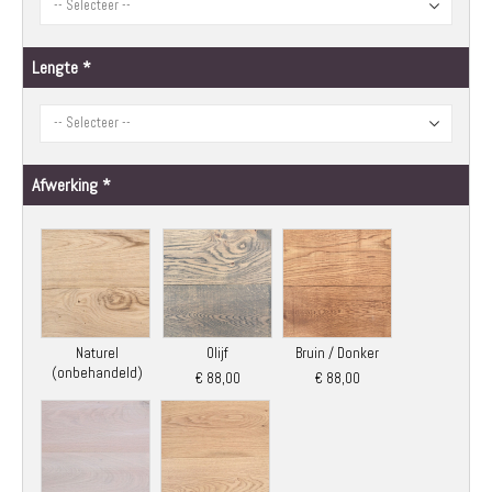
Lengte
Afwerking
Naturel
Olijf
Bruin / Donker
(onbehandeld)
€ 88,00
€ 88,00