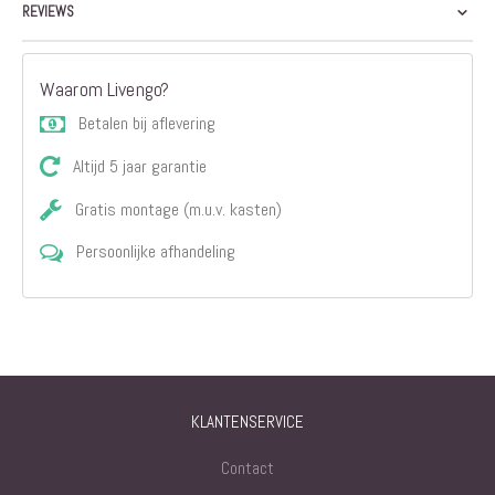
REVIEWS
Waarom Livengo?
Betalen bij aflevering
Altijd 5 jaar garantie
Gratis montage (m.u.v. kasten)
Persoonlijke afhandeling
KLANTENSERVICE
Contact