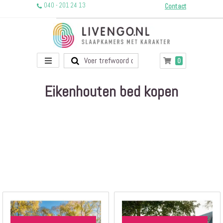
040 - 201 24 13
Contact
Toggle
producten
0
Winkelwagen
Nav
Eikenhouten bed kopen