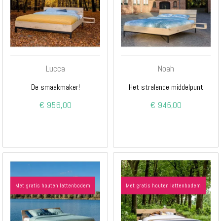
Lucca
Noah
De smaakmaker!
Het stralende middelpunt
€ 956,00
€ 945,00
Met gratis houten lattenbodem
Met gratis houten lattenbodem