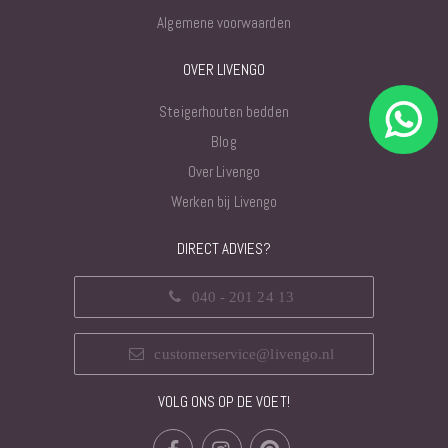
Algemene voorwaarden
OVER LIVENGO
Steigerhouten bedden
Blog
Over Livengo
Werken bij Livengo
DIRECT ADVIES?
040 - 201 24 13
customerservice@livengo.nl
VOLG ONS OP DE VOET!