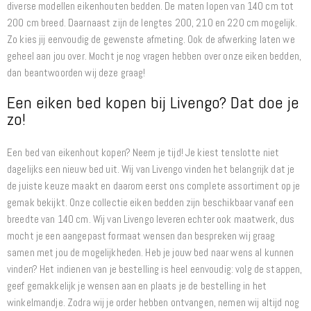
diverse modellen eikenhouten bedden. De maten lopen van 140 cm tot
200 cm breed. Daarnaast zijn de lengtes 200, 210 en 220 cm mogelijk.
Zo kies jij eenvoudig de gewenste afmeting. Ook de afwerking laten we
geheel aan jou over. Mocht je nog vragen hebben over onze eiken bedden,
dan beantwoorden wij deze graag!
Een eiken bed kopen bij Livengo? Dat doe je
zo!
Een bed van eikenhout kopen? Neem je tijd! Je kiest tenslotte niet
dagelijks een nieuw bed uit. Wij van Livengo vinden het belangrijk dat je
de juiste keuze maakt en daarom eerst ons complete assortiment op je
gemak bekijkt. Onze collectie eiken bedden zijn beschikbaar vanaf een
breedte van 140 cm. Wij van Livengo leveren echter ook maatwerk, dus
mocht je een aangepast formaat wensen dan bespreken wij graag
samen met jou de mogelijkheden. Heb je jouw bed naar wens al kunnen
vinden? Het indienen van je bestelling is heel eenvoudig: volg de stappen,
geef gemakkelijk je wensen aan en plaats je de bestelling in het
winkelmandje. Zodra wij je order hebben ontvangen, nemen wij altijd nog