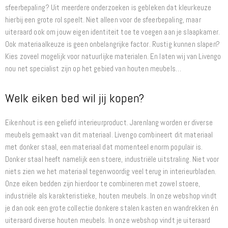
sfeerbepaling? Uit meerdere onderzoeken is gebleken dat kleurkeuze
hierbij een grote rol speelt. Niet alleen voor de sfeerbepaling, maar
uiteraard ook om jouw eigen identiteit toe te voegen aan je slaapkamer.
Ook materiaalkeuze is geen onbelangrijke factor. Rustig kunnen slapen?
Kies zoveel mogelijk voor natuurlijke materialen. En laten wij van Livengo
nou net specialist zijn op het gebied van houten meubels…
Welk eiken bed wil jij kopen?
Eikenhout is een geliefd interieurproduct. Jarenlang worden er diverse
meubels gemaakt van dit materiaal. Livengo combineert dit materiaal
met donker staal, een materiaal dat momenteel enorm populair is.
Donker staal heeft namelijk een stoere, industriële uitstraling. Niet voor
niets zien we het materiaal tegenwoordig veel terug in interieurbladen.
Onze eiken bedden zijn hierdoor te combineren met zowel stoere,
industriële als karakteristieke, houten meubels. In onze webshop vindt
je dan ook een grote collectie donkere stalen kasten en wandrekken én
uiteraard diverse houten meubels. In onze webshop vindt je uiteraard