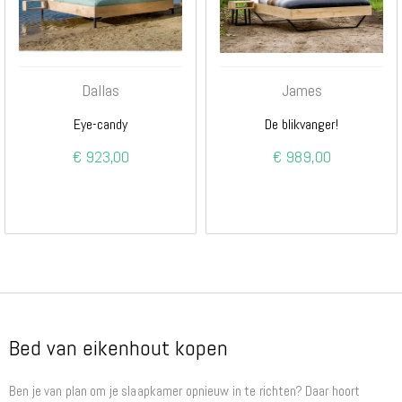
Dallas
James
Eye-candy
De blikvanger!
€ 923,00
€ 989,00
Bed van eikenhout kopen
Ben je van plan om je slaapkamer opnieuw in te richten? Daar hoort