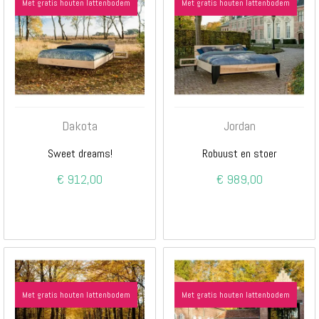
Met gratis houten lattenbodem
Met gratis houten lattenbodem
Dakota
Jordan
Sweet dreams!
Robuust en stoer
€ 912,00
€ 989,00
Met gratis houten lattenbodem
Met gratis houten lattenbodem