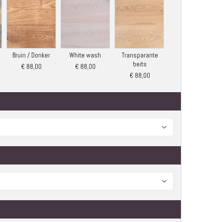
Bruin / Donker
White wash
Transparante
beits
€ 88,00
€ 88,00
€ 88,00