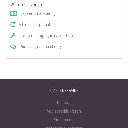
Waarom Livengo?
Betalen bij aflevering
Altijd 5 jaar garantie
Gratis montage (m.u.v. kasten)
Persoonlijke afhandeling
KLANTENSERVICE
Contact
Veelgestelde vragen
Retourneren