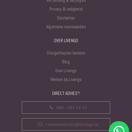
Verzending & bezorgen
Privacy & veiligheid
Disclaimer
Algemene voorwaarden
OVER LIVENGO
Steigerhouten bedden
Blog
Over Livengo
Werken bij Livengo
DIRECT ADVIES?
040 - 201 24 13
customerservice@livengo.nl