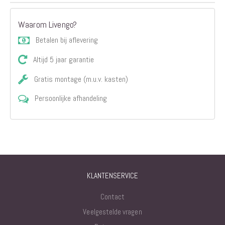
Waarom Livengo?
Betalen bij aflevering
Altijd 5 jaar garantie
Gratis montage (m.u.v. kasten)
Persoonlijke afhandeling
KLANTENSERVICE
Contact
Veelgestelde vragen