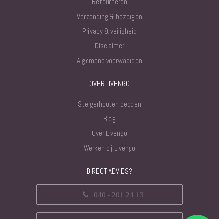
Retourneren
Verzending & bezorgen
Privacy & veiligheid
Disclaimer
Algemene voorwaarden
OVER LIVENGO
Steigerhouten bedden
Blog
Over Livengo
Werken bij Livengo
DIRECT ADVIES?
040 - 201 24 13