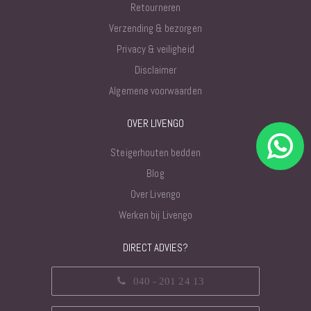
Retourneren
Verzending & bezorgen
Privacy & veiligheid
Disclaimer
Algemene voorwaarden
OVER LIVENGO
Steigerhouten bedden
Blog
Over Livengo
Werken bij Livengo
DIRECT ADVIES?
040 - 201 24 13