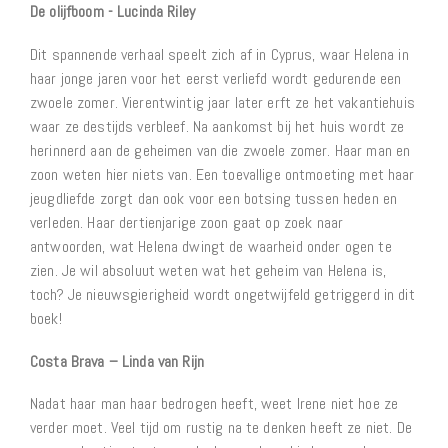
De olijfboom - Lucinda Riley
Dit spannende verhaal speelt zich af in Cyprus, waar Helena in
haar jonge jaren voor het eerst verliefd wordt gedurende een
zwoele zomer. Vierentwintig jaar later erft ze het vakantiehuis
waar ze destijds verbleef. Na aankomst bij het huis wordt ze
herinnerd aan de geheimen van die zwoele zomer. Haar man en
zoon weten hier niets van. Een toevallige ontmoeting met haar
jeugdliefde zorgt dan ook voor een botsing tussen heden en
verleden. Haar dertienjarige zoon gaat op zoek naar
antwoorden, wat Helena dwingt de waarheid onder ogen te
zien. Je wil absoluut weten wat het geheim van Helena is,
toch? Je nieuwsgierigheid wordt ongetwijfeld getriggerd in dit
boek!
Costa Brava – Linda van Rijn
Nadat haar man haar bedrogen heeft, weet Irene niet hoe ze
verder moet. Veel tijd om rustig na te denken heeft ze niet. De