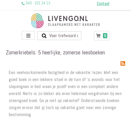
040 - 201 24 13
Contact
Toggle
producten
0
Winkelwagen
Nav
Zomerkriebels: 5 heerlijke, zomerse leesboeken
Een veelvoorkomende bezigheid in de vakantie: lezen. Met een
goed boek in een lekkere stoel in de tuin óf 's avonds voor het
slapengaan in bed waan je jezelf even in een compleet andere
wereld. Niets is zo lekker als even helemaal wegdromen bij een
steengoed boek. Ga je niet op vakantie? Onderstaande boeken
zorgen ervoor dat jij toch op vakantie gaat naar een zonnige
bestemming.