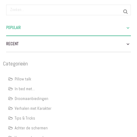
POPULAIR
RECENT
Categorieën
Pillow talk
In bed met...
Droomaanbiedingen
Verhalen met Karakter
Tips & Tricks
Achter de schermen