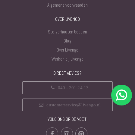
Algemene voorwaarden
OVER LIVENGO
Steigerhouten bedden
Blog
Over Livengo
Werken bij Livengo
DIRECT ADVIES?
040 - 201 24 13
customerservice@livengo.nl
VOLG ONS OP DE VOET!