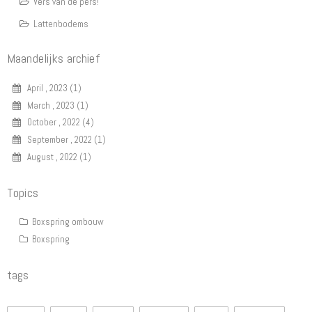
Vers van de pers!
Lattenbodems
Maandelijks archief
April , 2023 (1)
March , 2023 (1)
October , 2022 (4)
September , 2022 (1)
August , 2022 (1)
Topics
Boxspring ombouw
Boxspring
tags