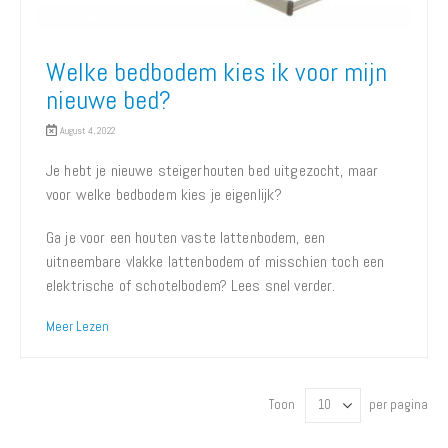
Welke bedbodem kies ik voor mijn
nieuwe bed?
August 4, 2022
Je hebt je nieuwe steigerhouten bed uitgezocht, maar
voor welke bedbodem kies je eigenlijk?
Ga je voor een houten vaste lattenbodem, een
uitneembare vlakke lattenbodem of misschien toch een
elektrische of schotelbodem? Lees snel verder.
Meer Lezen
Toon
per pagina