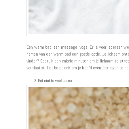
Een warm bad, een massage, yoga. Er is voor iedereen wel 
nemen van een warm bad een goede optie. Je lichaam ontspa
vinden? Gebruik dan enkele minuten om je lichaam te stre
verplaatst. Het helpt ook om je hoofd eventjes lager te ho
Eet niet te veel suiker