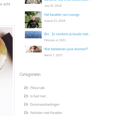
je echt
July 25, 2019
Het karakter van Livengo
August 21, 2019
Brrr.. Zo voorkom je koude voeten in bed!
February 4, 2021
Wat betekenen jouw dromen!?
March 7, 2017
Categorieën
Pillow talk
In bed met...
Droomaanbiedingen
Verhalen met Karakter