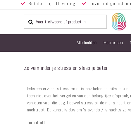
Betalen bij aflevering
Levertijd gemiddel
Alle bedden
Matrassen
Zo verminder je stress en slaap je beter
Iedereen ervaart stress en er is ook helemaal niks mis m
toen niet over het vergeten van een belangrijke afspraak, 
van eten voor die dag. Hoewel stress bij de mens hoort en
nachtrust. De kunst is dus om ’s avonds / ’s nachts zo vee
Turn it off