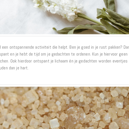
een ontspannende activiteit die helpt. Ben je goed in je rust pakken? Dan
nt en je hebt de tijd om je gedachten te ordenen. Kun je hiervoor geen t
tchen. Ook hierdoor ontspant je lichaam én je gedachten worden eventjes
uden dan je hart.