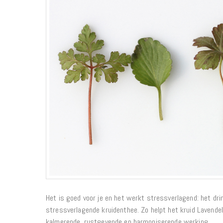
Het is goed voor je en het werkt stressverlagend: het drin
stressverlagende kruidenthee. Zo helpt het kruid Lavendel
kalmerende, rustgevende en harmoniserende werking.