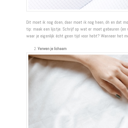
Dit moet ik nog doen, daar moet ik nog heen, óh en dat moe
tip: maak een lijstje. Schrijf op wat er moet gebeuren (e
waar je eigenlijk écht geen tijd voor hebt? Wanneer het mog
Verwen je lichaam