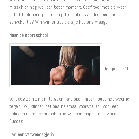
misschien nog wel een beter moment. Geef toe, met dit weer
is het toch heerlijk om terug te denken aan die heerlijke
zonvakantie? Win-win situatie als je het ons vraagt!
Naar de sportschool
Had je nu nét
vandaag zo’n zin om te gaan hardlopen, maar houdt het weer je
tegen? Wij kunnen het ons helemaal voorstellen.. Ach, een
geluk: in iedere sportschool is wel een loopband te vinden.
Succes!
Las een verwendagje in