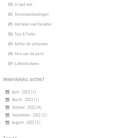
In bed met...
Droomaanbiedingen
Verhalen met Karakter
Tips & Tricks
Achter de schermen
Vers van de pers!
Lattenbodems
Maandelijks archief
April , 2023 (1)
March , 2023 (1)
October , 2022 (4)
September , 2022 (1)
August , 2022 (1)