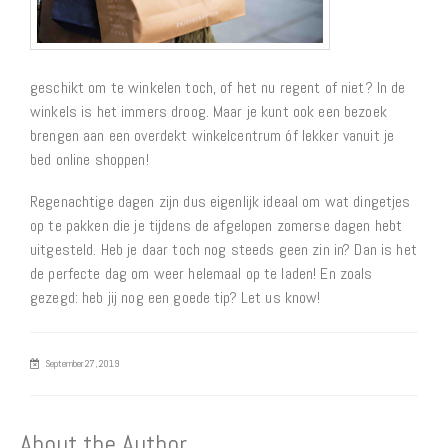
geschikt om te winkelen toch, of het nu regent of niet? In de
winkels is het immers droog. Maar je kunt ook een bezoek
brengen aan een overdekt winkelcentrum óf lekker vanuit je
bed online shoppen!
Regenachtige dagen zijn dus eigenlijk ideaal om wat dingetjes
op te pakken die je tijdens de afgelopen zomerse dagen hebt
uitgesteld. Heb je daar toch nog steeds geen zin in? Dan is het
de perfecte dag om weer helemaal op te laden! En zoals
gezegd: heb jij nog een goede tip? Let us know!
September 27, 2019
About the Author