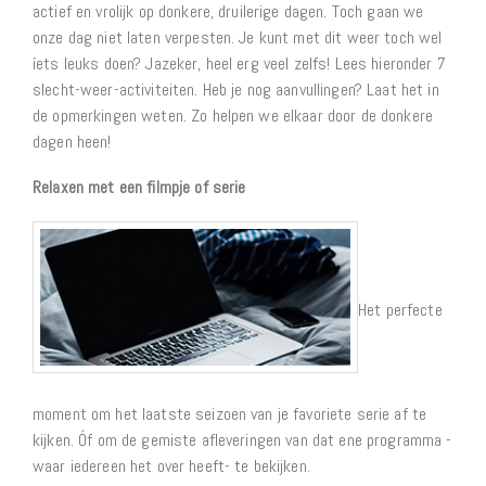
actief en vrolijk op donkere, druilerige dagen. Toch gaan we
onze dag niet laten verpesten. Je kunt met dit weer toch wel
íets leuks doen? Jazeker, heel erg veel zelfs! Lees hieronder 7
slecht-weer-activiteiten. Heb je nog aanvullingen? Laat het in
de opmerkingen weten. Zo helpen we elkaar door de donkere
dagen heen!
Relaxen met een filmpje of serie
Het perfecte
moment om het laatste seizoen van je favoriete serie af te
kijken. Óf om de gemiste afleveringen van dat ene programma -
waar iedereen het over heeft- te bekijken.