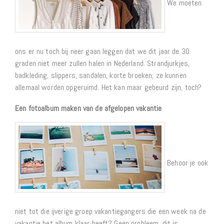
We moeten
ons er nu toch bij neer gaan leggen dat we dit jaar de 30
graden niet meer zullen halen in Nederland. Strandjurkjes,
badkleding, slippers, sandalen, korte broeken; ze kunnen
allemaal worden opgeruimd. Het kan maar gebeurd zijn, toch?
Een fotoalbum maken van de afgelopen vakantie
Behoor je ook
niet tot die ijverige groep vakantiegangers die een week na de
vakantie het album klaar heeft? Geen probleem, dit is