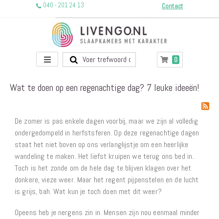
040 - 201 24 13
Contact
Toggle
producten
0
Winkelwagen
Nav
Wat te doen op een regenachtige dag? 7 leuke ideeën!
De zomer is pas enkele dagen voorbij, maar we zijn al volledig
ondergedompeld in herfstsferen. Op deze regenachtige dagen
staat het niet boven op ons verlanglijstje om een heerlijke
wandeling te maken. Het liefst kruipen we terug ons bed in..
Toch is het zonde om de hele dag te blijven klagen over het
donkere, vieze weer. Maar het regent pijpenstelen en de lucht
is grijs, bah. Wat kun je toch doen met dit weer?
Opeens heb je nergens zin in. Mensen zijn nou eenmaal minder