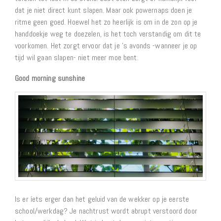
dat je niet direct kunt slapen. Maar ook powernaps doen je
ritme geen goed. Hoewel het zo heerlijk is om in de zon op je
handdoekje weg te doezelen, is het toch verstandig om dit te
voorkomen. Het zorgt ervoor dat je ’s avonds -wanneer je op
tijd wil gaan slapen- niet meer moe bent.
Good morning sunshine
Is er íets erger dan het geluid van de wekker op je eerste
school/werkdag? Je nachtrust wordt abrupt verstoord door