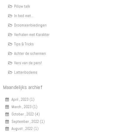
Pillow talk
In bed met...
Droomaanbiedingen
Verhalen met Karakter
Tips & Tricks
Achter de schermen
Vers van de pers!
Lattenbodems
Maandelijks archief
April , 2023 (1)
March , 2023 (1)
October , 2022 (4)
September , 2022 (1)
August , 2022 (1)