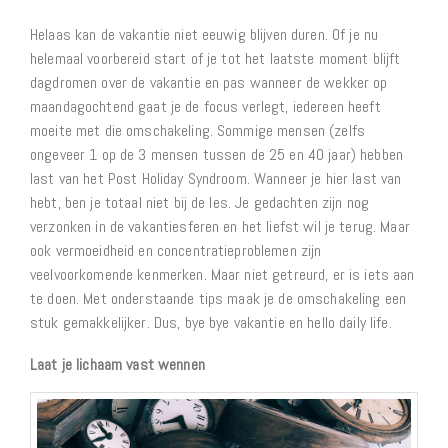
Helaas kan de vakantie niet eeuwig blijven duren. Of je nu
helemaal voorbereid start of je tot het laatste moment blijft
dagdromen over de vakantie en pas wanneer de wekker op
maandagochtend gaat je de focus verlegt, iedereen heeft
moeite met die omschakeling. Sommige mensen (zelfs
ongeveer 1 op de 3 mensen tussen de 25 en 40 jaar) hebben
last van het Post Holiday Syndroom. Wanneer je hier last van
hebt, ben je totaal niet bij de les. Je gedachten zijn nog
verzonken in de vakantiesferen en het liefst wil je terug. Maar
ook vermoeidheid en concentratieproblemen zijn
veelvoorkomende kenmerken. Maar niet getreurd, er is iets aan
te doen. Met onderstaande tips maak je de omschakeling een
stuk gemakkelijker. Dus, bye bye vakantie en hello daily life.
Laat je lichaam vast wennen