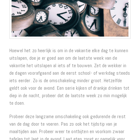
Hoewel het zo heerlijk is om in de vakantie elke dag te kunnen
uitslapen, doe je er goed aan om de laatste week van de
vakantie het uitslapen al iets af te bouwen. Zet de wekker in
de dagen voorafgaand aan de eerst school- of werkdag steeds
iets eerder. Zo is de omschakeling minder groot. Hetzelfde
geldt ook voor de avond. Een serie kijken of drankje drinken tot
diep in de nacht, probeer dat de laatste week zo min mogelijk
te doen.
Probeer deze langzame omschakeling ook gedurende de rest
van de dag door te voeren. Pas zo ook het tijdstip van je
maaltijden aan. Probeer weer te ontbijten en voorkom zwaar
tafelen tot laat in de avond. Laat eten zorgt er namelijk voor