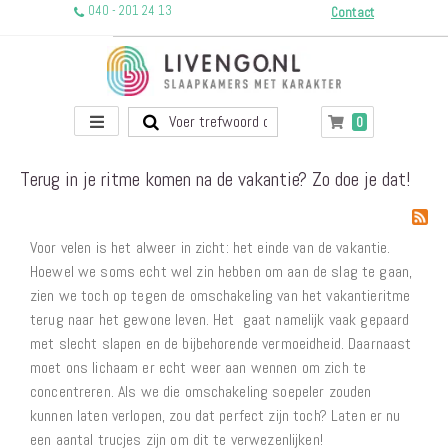
040 - 201 24 13
Contact
Toggle
producten
0
Winkelwagen
Nav
Terug in je ritme komen na de vakantie? Zo doe je dat!
Voor velen is het alweer in zicht: het einde van de vakantie.
Hoewel we soms echt wel zin hebben om aan de slag te gaan,
zien we toch op tegen de omschakeling van het vakantieritme
terug naar het gewone leven. Het gaat namelijk vaak gepaard
met slecht slapen en de bijbehorende vermoeidheid. Daarnaast
moet ons lichaam er echt weer aan wennen om zich te
concentreren. Als we die omschakeling soepeler zouden
kunnen laten verlopen, zou dat perfect zijn toch? Laten er nu
een aantal trucjes zijn om dit te verwezenlijken!