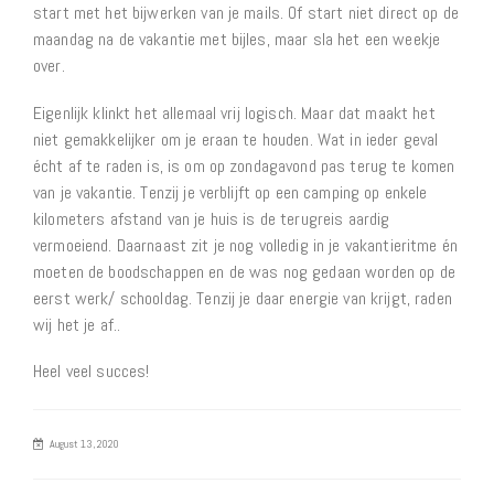
start met het bijwerken van je mails. Of start niet direct op de
maandag na de vakantie met bijles, maar sla het een weekje
over.
Eigenlijk klinkt het allemaal vrij logisch. Maar dat maakt het
niet gemakkelijker om je eraan te houden. Wat in ieder geval
écht af te raden is, is om op zondagavond pas terug te komen
van je vakantie. Tenzij je verblijft op een camping op enkele
kilometers afstand van je huis is de terugreis aardig
vermoeiend. Daarnaast zit je nog volledig in je vakantieritme én
moeten de boodschappen en de was nog gedaan worden op de
eerst werk/ schooldag. Tenzij je daar energie van krijgt, raden
wij het je af..
Heel veel succes!
August 13, 2020