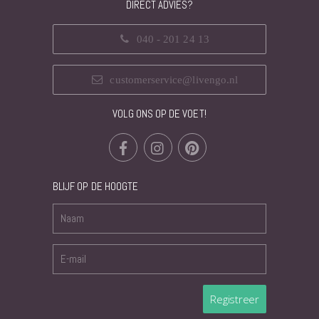
DIRECT ADVIES?
040 - 201 24 13
customerservice@livengo.nl
VOLG ONS OP DE VOET!
BLIJF OP DE HOOGTE
Registreer