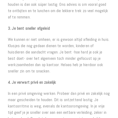
houden is dan ook súper lastig. Ons advies is om vooral goed
te ontbijten en te lunchen om die lekkere trek zo veel mogelijk
af te remmen.
3. Je bent sneller afgeleid
We kunnen er niet omheen, er is gewoon altijd afleiding in huis.
Klusjes die nog gedaan dienen te worden, kinderen of
huisdieren die aandacht vragen. Je bent -hoe hard je ook je
best doet- over het algemeen toch minder gefocust op je
werkzaamheden dan op kantoor. Helaas heb je hierdoor ook
sneller zin om te snacken.
4. Je verwart privé en zakelijk
In een privé omgeving werken. Probeer dan privé en zakelijk nog
maar gescheiden te houden. Dit is ontzettend lastig. Je
kantoorritme is weg, evenals de kantooromgeving. In je vrije
tijd geef je je sneller over aan een eetbare verleiding, zeker in