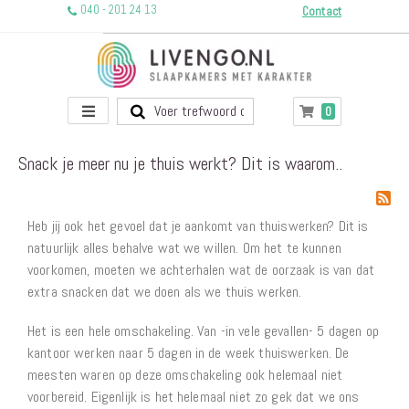
040 - 201 24 13
Contact
Toggle
producten
0
Winkelwagen
Nav
Snack je meer nu je thuis werkt? Dit is waarom..
Heb jij ook het gevoel dat je aankomt van thuiswerken? Dit is
natuurlijk alles behalve wat we willen. Om het te kunnen
voorkomen, moeten we achterhalen wat de oorzaak is van dat
extra snacken dat we doen als we thuis werken.
Het is een hele omschakeling. Van -in vele gevallen- 5 dagen op
kantoor werken naar 5 dagen in de week thuiswerken. De
meesten waren op deze omschakeling ook helemaal niet
voorbereid. Eigenlijk is het helemaal niet zo gek dat we ons