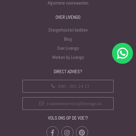
Algemene voorwaarden
OVER LIVENGO
Steigerhouten bedden
Blog
Over Livengo
Werken bij Livengo
DIRECT ADVIES?
040 - 201 24 13
customerservice@livengo.nl
VOLG ONS OP DE VOET!