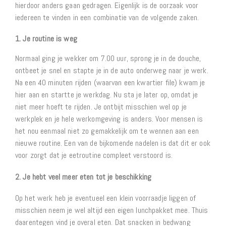
hierdoor anders gaan gedragen. Eigenlijk is de oorzaak voor
iedereen te vinden in een combinatie van de volgende zaken.
1. Je routine is weg
Normaal ging je wekker om 7.00 uur, sprong je in de douche,
ontbeet je snel en stapte je in de auto onderweg naar je werk.
Na een 40 minuten rijden (waarvan een kwartier file) kwam je
hier aan en startte je werkdag. Nu sta je later op, omdat je
niet meer hoeft te rijden. Je ontbijt misschien wel op je
werkplek en je hele werkomgeving is anders. Voor mensen is
het nou eenmaal niet zo gemakkelijk om te wennen aan een
nieuwe routine. Een van de bijkomende nadelen is dat dit er ook
voor zorgt dat je eetroutine compleet verstoord is.
2. Je hebt veel meer eten tot je beschikking
Op het werk heb je eventueel een klein voorraadje liggen of
misschien neem je wel altijd een eigen lunchpakket mee. Thuis
daarentegen vind je overal eten. Dat snacken in bedwang