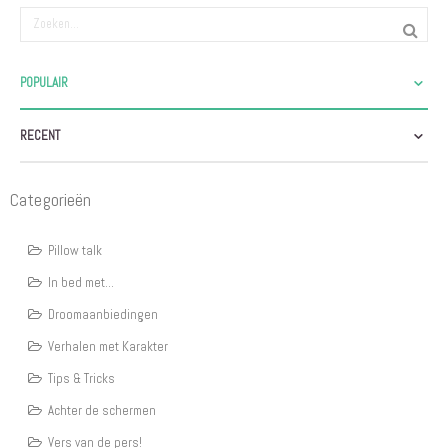
POPULAIR
RECENT
Categorieën
Pillow talk
In bed met...
Droomaanbiedingen
Verhalen met Karakter
Tips & Tricks
Achter de schermen
Vers van de pers!