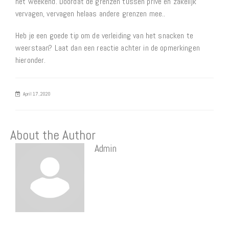
het weekend. Doordat de grenzen tussen privé en zakelijk
vervagen, vervagen helaas andere grenzen mee..
Heb je een goede tip om de verleiding van het snacken te
weerstaan? Laat dan een reactie achter in de opmerkingen
hieronder.
April 17, 2020
About the Author
Admin