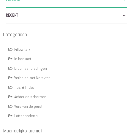
RECENT
Categorieën
Pillow talk
In bed met...
Droomaanbiedingen
Verhalen met Karakter
Tips & Tricks
Achter de schermen
Vers van de pers!
Lattenbodems
Maandelijks archief