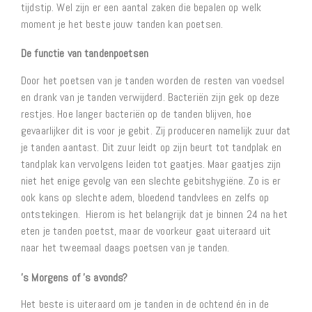
tijdstip. Wel zijn er een aantal zaken die bepalen op welk
moment je het beste jouw tanden kan poetsen.
De functie van tandenpoetsen
Door het poetsen van je tanden worden de resten van voedsel
en drank van je tanden verwijderd. Bacteriën zijn gek op deze
restjes. Hoe langer bacteriën op de tanden blijven, hoe
gevaarlijker dit is voor je gebit. Zij produceren namelijk zuur dat
je tanden aantast. Dit zuur leidt op zijn beurt tot tandplak en
tandplak kan vervolgens leiden tot gaatjes. Maar gaatjes zijn
niet het enige gevolg van een slechte gebitshygiëne. Zo is er
ook kans op slechte adem, bloedend tandvlees en zelfs op
ontstekingen. Hierom is het belangrijk dat je binnen 24 na het
eten je tanden poetst, maar de voorkeur gaat uiteraard uit
naar het tweemaal daags poetsen van je tanden.
’s Morgens of ’s avonds?
Het beste is uiteraard om je tanden in de ochtend én in de