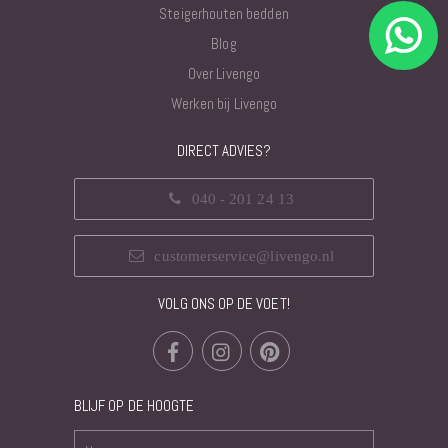
Steigerhouten bedden
Blog
Over Livengo
Werken bij Livengo
DIRECT ADVIES?
040 - 201 24 13
customerservice@livengo.nl
VOLG ONS OP DE VOET!
BLIJF OP DE HOOGTE