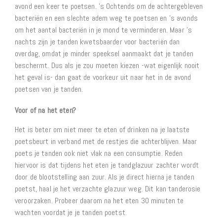
avond een keer te poetsen. ’s Ochtends om de achtergebleven
bacteriën en een slechte adem weg te poetsen en ’s avonds
om het aantal bacteriën in je mond te verminderen. Maar ’s
nachts zijn je tanden kwetsbaarder voor bacteriën dan
overdag, omdat je minder speeksel aanmaakt dat je tanden
beschermt. Dus als je zou moeten kiezen -wat eigenlijk nooit
het geval is- dan gaat de voorkeur uit naar het in de avond
poetsen van je tanden.
Voor of na het eten?
Het is beter om niet meer te eten of drinken na je laatste
poetsbeurt in verband met de restjes die achterblijven. Maar
poets je tanden ook niet vlak na een consumptie. Reden
hiervoor is dat tijdens het eten je tandglazuur zachter wordt
door de blootstelling aan zuur. Als je direct hierna je tanden
poetst, haal je het verzachte glazuur weg. Dit kan tanderosie
veroorzaken. Probeer daarom na het eten 30 minuten te
wachten voordat je je tanden poetst.