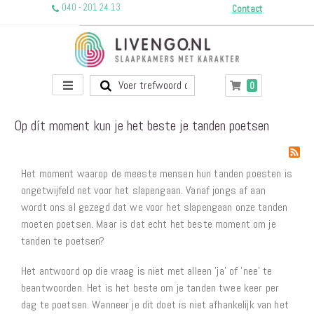
040 - 201 24 13
Contact
Toggle
producten
0
Winkelwagen
Nav
Op dít moment kun je het beste je tanden poetsen
Het moment waarop de meeste mensen hun tanden poesten is
ongetwijfeld net voor het slapengaan. Vanaf jongs af aan
wordt ons al gezegd dat we voor het slapengaan onze tanden
moeten poetsen. Maar is dat echt het beste moment om je
tanden te poetsen?
Het antwoord op die vraag is niet met alleen 'ja' of 'nee' te
beantwoorden. Het is het beste om je tanden twee keer per
dag te poetsen. Wanneer je dit doet is niet afhankelijk van het