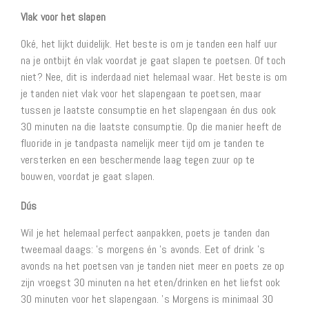
Vlak voor het slapen
Oké, het lijkt duidelijk. Het beste is om je tanden een half uur
na je ontbijt én vlak voordat je gaat slapen te poetsen. Of toch
niet? Nee, dit is inderdaad niet helemaal waar. Het beste is om
je tanden niet vlak voor het slapengaan te poetsen, maar
tussen je laatste consumptie en het slapengaan én dus ook
30 minuten na die laatste consumptie. Op die manier heeft de
fluoride in je tandpasta namelijk meer tijd om je tanden te
versterken en een beschermende laag tegen zuur op te
bouwen, voordat je gaat slapen.
Dús
Wil je het helemaal perfect aanpakken, poets je tanden dan
tweemaal daags: ’s morgens én ’s avonds. Eet of drink ’s
avonds na het poetsen van je tanden niet meer en poets ze op
zijn vroegst 30 minuten na het eten/drinken en het liefst ook
30 minuten voor het slapengaan. ’s Morgens is minimaal 30