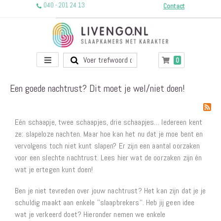
040 - 201 24 13
Contact
Toggle
producten
0
Winkelwagen
Nav
Een goede nachtrust? Dit moet je wel/niet doen!
Eén schaapje, twee schaapjes, drie schaapjes… Iedereen kent
ze: slapeloze nachten. Maar hoe kan het nu dat je moe bent en
vervolgens toch niet kunt slapen? Er zijn een aantal oorzaken
voor een slechte nachtrust. Lees hier wat de oorzaken zijn én
wat je ertegen kunt doen!
Ben je niet tevreden over jouw nachtrust? Het kan zijn dat je je
schuldig maakt aan enkele ''slaapbrekers''. Heb jij geen idee
wat je verkeerd doet? Hieronder nemen we enkele