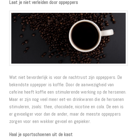
Laat je niet verleiden door oppeppers
Wat niet bevorderlijk is voor de nachtrust zijn oppeppers. De
bekendste oppepper is koffie. Door de aanwezigheid van
cafeïne heeft koffie een stimulerende werking op de hersenen.
Maar er zijn nog veel meer eet-en drinkwaren die de hersenen
stimuleren, zoals: thee, chocolade, nicotine en cola. De een is
er gevoeliger voor dan de ander, maar de meeste oppeppers
zorgen voor een wakker gevoel en gepieker.
Haal je sportschoenen uit de kast