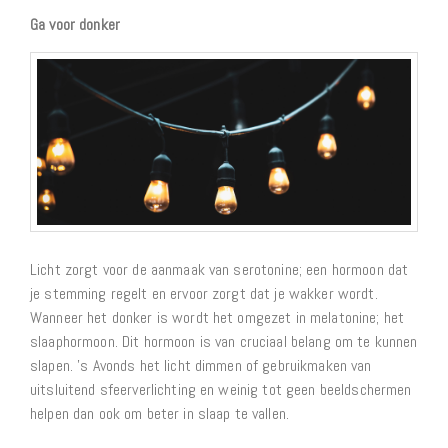
Ga voor donker
Licht zorgt voor de aanmaak van serotonine; een hormoon dat
je stemming regelt en ervoor zorgt dat je wakker wordt.
Wanneer het donker is wordt het omgezet in melatonine; het
slaaphormoon. Dit hormoon is van cruciaal belang om te kunnen
slapen. ’s Avonds het licht dimmen of gebruikmaken van
uitsluitend sfeerverlichting en weinig tot geen beeldschermen
helpen dan ook om beter in slaap te vallen.