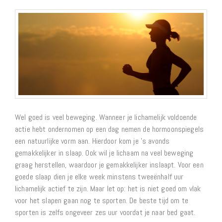
Wel goed is veel beweging. Wanneer je lichamelijk voldoende
actie hebt ondernomen op een dag nemen de hormoonspiegels
een natuurlijke vorm aan. Hierdoor kom je ’s avonds
gemakkelijker in slaap. Ook wil je lichaam na veel beweging
graag herstellen, waardoor je gemakkelijker inslaapt. Voor een
goede slaap dien je elke week minstens tweeënhalf uur
lichamelijk actief te zijn. Maar let op: het is niet goed om vlak
voor het slapen gaan nog te sporten. De beste tijd om te
sporten is zelfs ongeveer zes uur voordat je naar bed gaat.