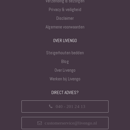
Verzending & bezorgen
Privacy & veiligheid
Disclaimer
Algemene voorwaarden
OVER LIVENGO
Steigerhouten bedden
Blog
Over Livengo
Werken bij Livengo
DIRECT ADVIES?
040 - 201 24 13
customerservice@livengo.nl