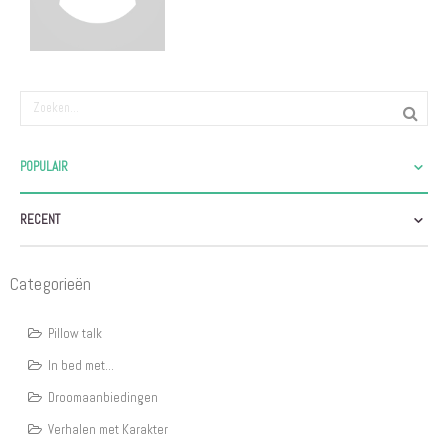
POPULAIR
RECENT
Categorieën
Pillow talk
In bed met...
Droomaanbiedingen
Verhalen met Karakter