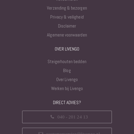
Verzending & bezorgen
Privacy & veiligheid
Disclaimer
Algemene voorwaarden
OVER LIVENGO
Steigerhouten bedden
Blog
Over Livengo
Werken bij Livengo
DIRECT ADVIES?
040 - 201 24 13
customerservice@livengo.nl