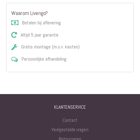
Waarom Livengo?
Betalen bij aflevering
Altijd 5 jaar garantie
Gratis montage (m.u.v. kasten)
Persoonlijke afhandeling
KLANTENSERVICE
Contact
Veelgestelde vragen
Retourneren