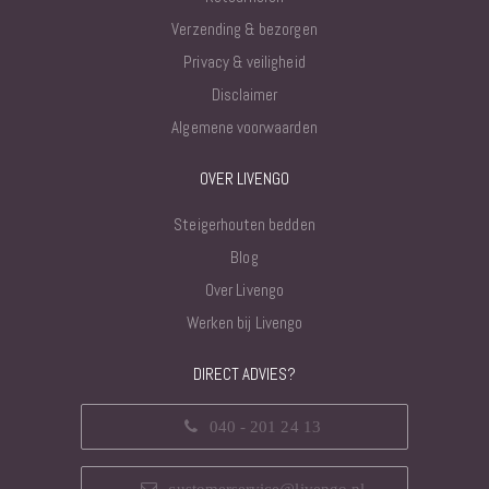
Verzending & bezorgen
Privacy & veiligheid
Disclaimer
Algemene voorwaarden
OVER LIVENGO
Steigerhouten bedden
Blog
Over Livengo
Werken bij Livengo
DIRECT ADVIES?
040 - 201 24 13
customerservice@livengo.nl