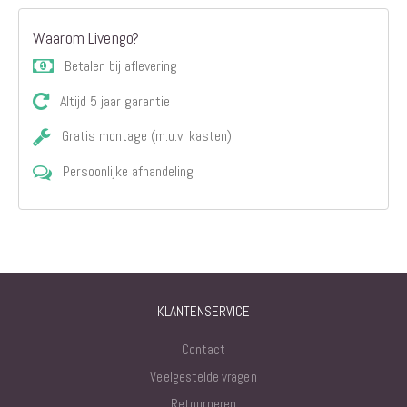
Waarom Livengo?
Betalen bij aflevering
Altijd 5 jaar garantie
Gratis montage (m.u.v. kasten)
Persoonlijke afhandeling
KLANTENSERVICE
Contact
Veelgestelde vragen
Retourneren