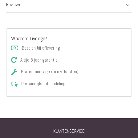
Reviews
Waarom Livengo?
Betalen bij aflevering
Altijd 5 jaar garantie
Gratis montage (m.u.v. kasten)
Persoonlijke afhandeling
KLANTENSERVICE