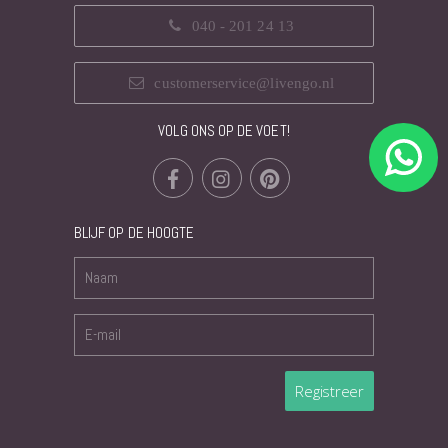
040 - 201 24 13
customerservice@livengo.nl
VOLG ONS OP DE VOET!
BLIJF OP DE HOOGTE
Registreer