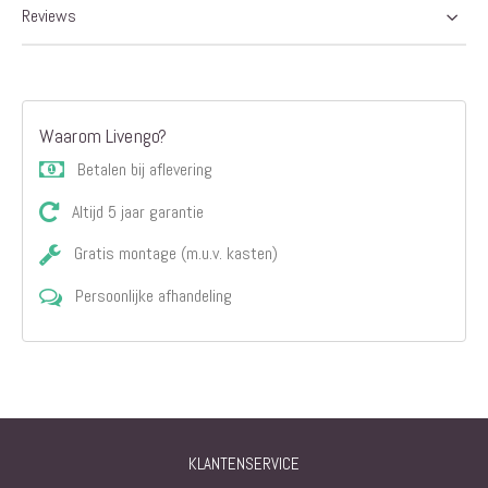
Reviews
Waarom Livengo?
Betalen bij aflevering
Altijd 5 jaar garantie
Gratis montage (m.u.v. kasten)
Persoonlijke afhandeling
KLANTENSERVICE