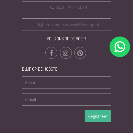
040 - 201 24 13
customerservice@livengo.nl
VOLG ONS OP DE VOET!
BLIJF OP DE HOOGTE
Registreer