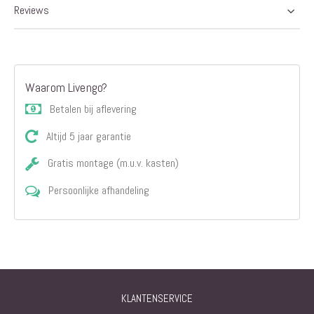
Reviews
Waarom Livengo?
Betalen bij aflevering
Altijd 5 jaar garantie
Gratis montage (m.u.v. kasten)
Persoonlijke afhandeling
KLANTENSERVICE