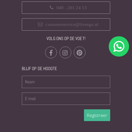
040 - 201 24 13
customerservice@livengo.nl
VOLG ONS OP DE VOET!
BLIJF OP DE HOOGTE
Registreer