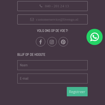
040 - 201 24 13
customerservice@livengo.nl
VOLG ONS OP DE VOET!
BLIJF OP DE HOOGTE
Registreer