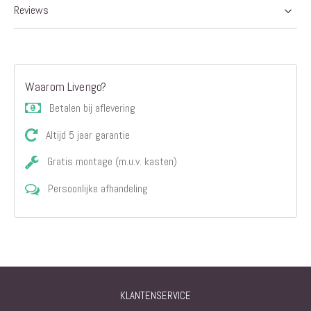
Reviews
Waarom Livengo?
Betalen bij aflevering
Altijd 5 jaar garantie
Gratis montage (m.u.v. kasten)
Persoonlijke afhandeling
KLANTENSERVICE