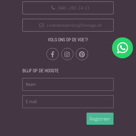
040 - 201 24 13
customerservice@livengo.nl
VOLG ONS OP DE VOET!
BLIJF OP DE HOOGTE
Registreer