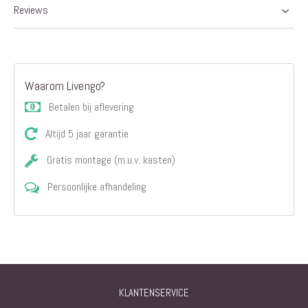
Reviews
Waarom Livengo?
Betalen bij aflevering
Altijd 5 jaar garantie
Gratis montage (m.u.v. kasten)
Persoonlijke afhandeling
KLANTENSERVICE