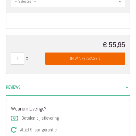
€ 55,95
IN WINKELWAGEN
REVIEWS
Waarom Livengo?
Betalen bij aflevering
Altijd 5 jaar garantie