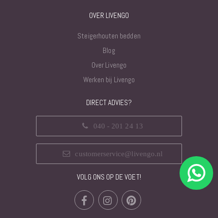
OVER LIVENGO
Steigerhouten bedden
Blog
Over Livengo
Werken bij Livengo
DIRECT ADVIES?
040 - 201 24 13
customerservice@livengo.nl
VOLG ONS OP DE VOET!