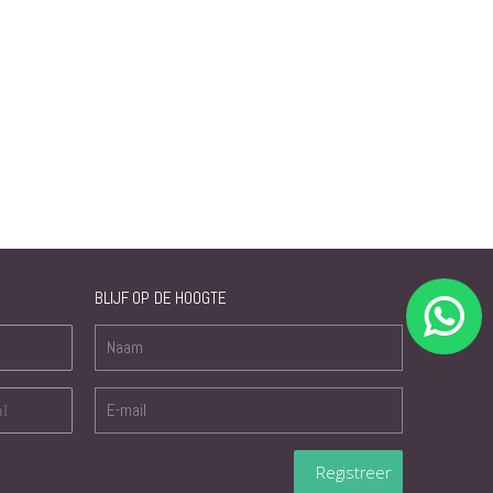
BLIJF OP DE HOOGTE
nl
Registreer