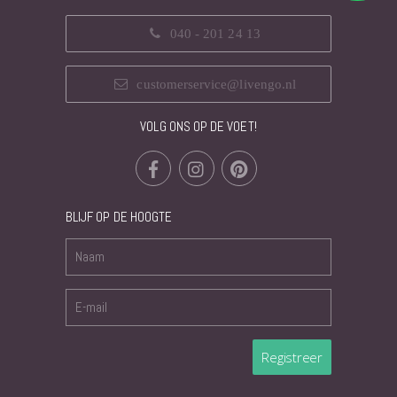
040 - 201 24 13
customerservice@livengo.nl
VOLG ONS OP DE VOET!
BLIJF OP DE HOOGTE
Registreer