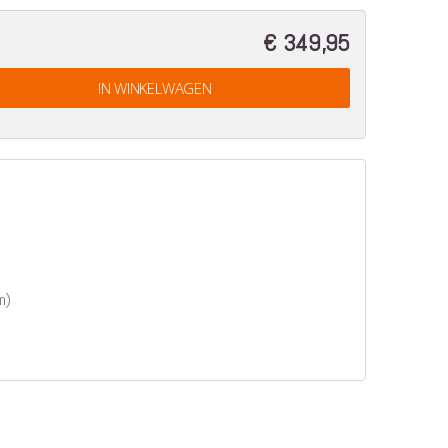
€ 349,95
IN WINKELWAGEN
n)