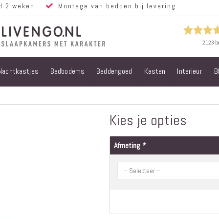
d 2 weken
Montage van bedden bij levering
Nachtkastjes
Bedbodems
Beddengoed
Kasten
Interieur
B
Alle bedden
Steigerhouten
bedden
Eiken bedden
Kies je opties
Volwassen
bedden
Afmeting
Steigerhouten
kinderbedden
Matrassen
Micropocket
Matrassen
Pocketvering