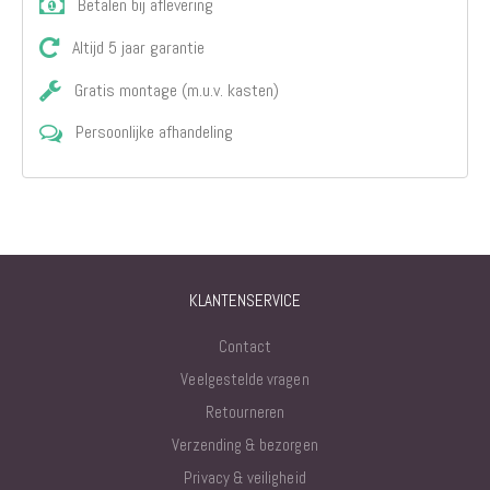
Betalen bij aflevering
Altijd 5 jaar garantie
Gratis montage (m.u.v. kasten)
Persoonlijke afhandeling
KLANTENSERVICE
Contact
Veelgestelde vragen
Retourneren
Verzending & bezorgen
Privacy & veiligheid