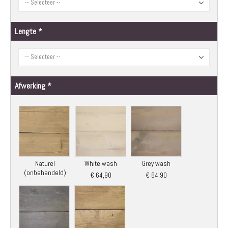
Lengte
Afwerking
Naturel
White wash
Grey wash
(onbehandeld)
€ 64,90
€ 64,90