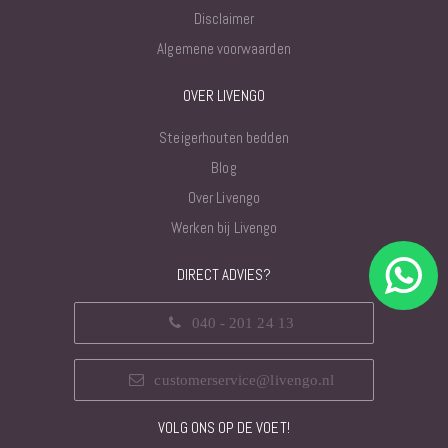
Disclaimer
Algemene voorwaarden
OVER LIVENGO
Steigerhouten bedden
Blog
Over Livengo
Werken bij Livengo
DIRECT ADVIES?
040 - 201 24 13
customerservice@livengo.nl
VOLG ONS OP DE VOET!