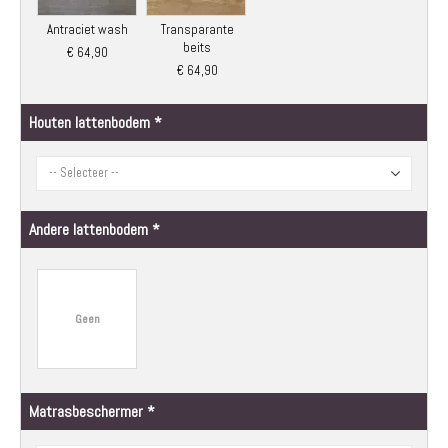
Antraciet wash
Transparante
beits
€ 64,90
€ 64,90
Houten lattenbodem
Andere lattenbodem
Geen
Matrasbeschermer