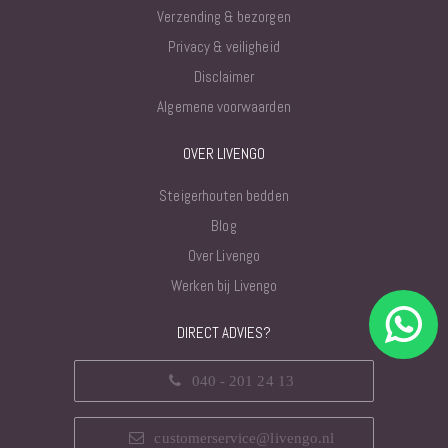
Verzending & bezorgen
Privacy & veiligheid
Disclaimer
Algemene voorwaarden
OVER LIVENGO
Steigerhouten bedden
Blog
Over Livengo
Werken bij Livengo
DIRECT ADVIES?
040 - 201 24 13
customerservice@livengo.nl