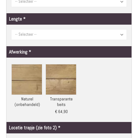
Lengte
Afwerking
Naturel
Transparante
(onbehandeld)
beits
€ 64,90
Locatie trapje (zie foto 2)