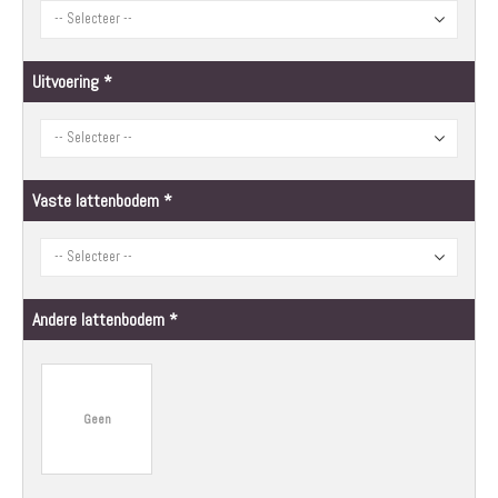
Uitvoering
Vaste lattenbodem
Andere lattenbodem
Geen