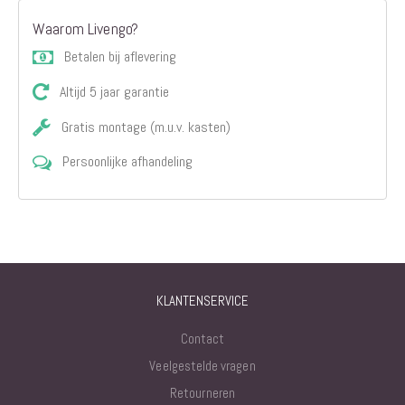
Waarom Livengo?
Betalen bij aflevering
Altijd 5 jaar garantie
Gratis montage (m.u.v. kasten)
Persoonlijke afhandeling
KLANTENSERVICE
Contact
Veelgestelde vragen
Retourneren