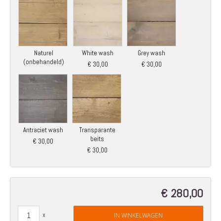
Naturel
White wash
Grey wash
(onbehandeld)
€ 30,00
€ 30,00
Antraciet wash
Transparante
beits
€ 30,00
€ 30,00
€ 280,00
IN WINKELWAGEN