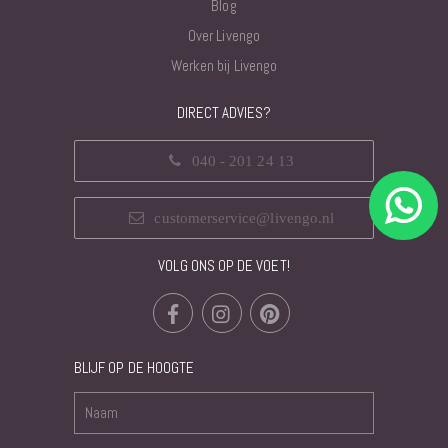
Blog
Over Livengo
Werken bij Livengo
DIRECT ADVIES?
040 - 201 24 13
customerservice@livengo.nl
VOLG ONS OP DE VOET!
BLIJF OP DE HOOGTE