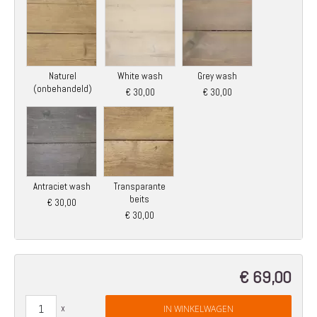
Naturel
White wash
Grey wash
(onbehandeld)
€ 30,00
€ 30,00
Antraciet wash
Transparante
beits
€ 30,00
€ 30,00
€ 69,00
IN WINKELWAGEN