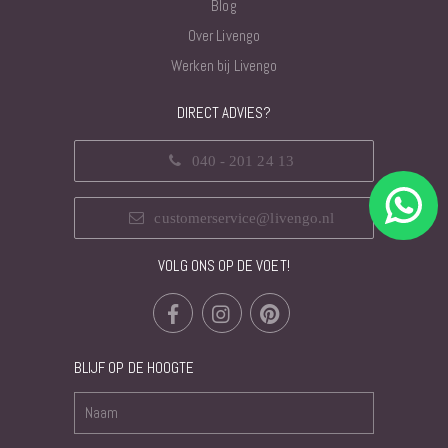
Blog
Over Livengo
Werken bij Livengo
DIRECT ADVIES?
040 - 201 24 13
customerservice@livengo.nl
VOLG ONS OP DE VOET!
BLIJF OP DE HOOGTE