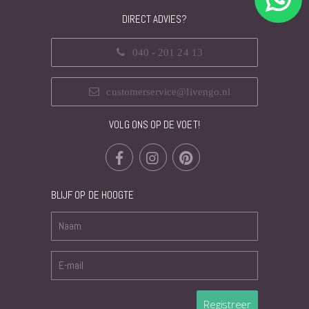
DIRECT ADVIES?
040 - 201 24 13
customerservice@livengo.nl
VOLG ONS OP DE VOET!
BLIJF OP DE HOOGTE
Registreer