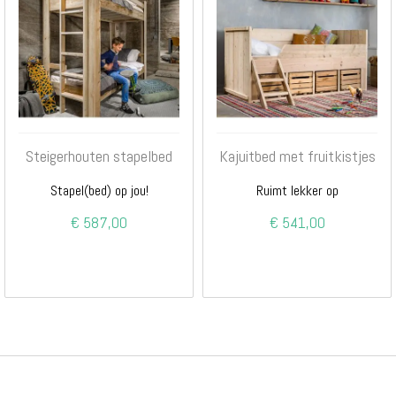
Steigerhouten stapelbed
Kajuitbed met fruitkistjes
Stapel(bed) op jou!
Ruimt lekker op
€ 587,00
€ 541,00