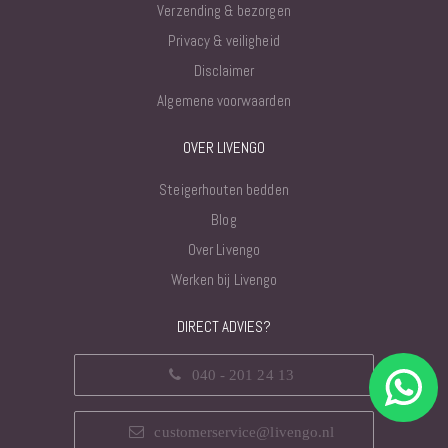
Verzending & bezorgen
Privacy & veiligheid
Disclaimer
Algemene voorwaarden
OVER LIVENGO
Steigerhouten bedden
Blog
Over Livengo
Werken bij Livengo
DIRECT ADVIES?
040 - 201 24 13
customerservice@livengo.nl