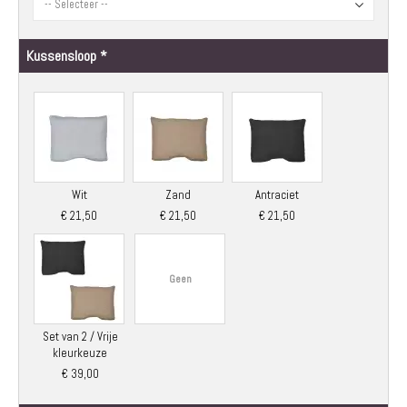
Kussensloop
Wit
Zand
Antraciet
€ 21,50
€ 21,50
€ 21,50
Geen
Set van 2 / Vrije
kleurkeuze
€ 39,00