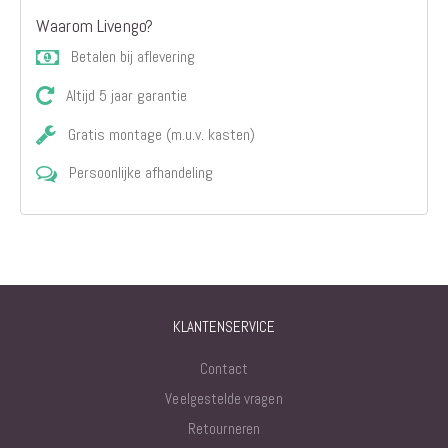
Waarom Livengo?
Betalen bij aflevering
Altijd 5 jaar garantie
Gratis montage (m.u.v. kasten)
Persoonlijke afhandeling
KLANTENSERVICE
Contact
Veelgestelde vragen
Retourneren