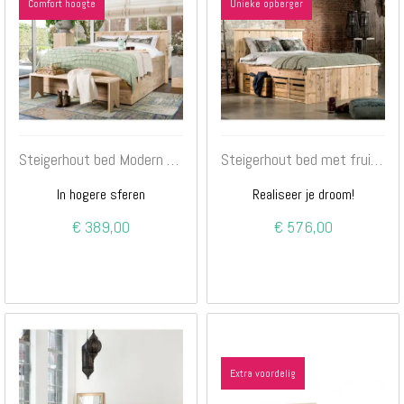
Comfort hoogte
Unieke opberger
Steigerhout bed Modern 3.0
Steigerhout bed met fruitkistjes
In hogere sferen
Realiseer je droom!
€ 389,00
€ 576,00
Extra voordelig