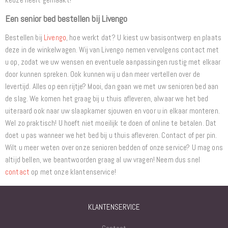
Een senior bed bestellen bij Livengo
Bestellen bij
Livengo
, hoe werkt dat? U kiest uw basisontwerp en plaats
deze in de winkelwagen. Wij van Livengo nemen vervolgens contact met
u op, zodat we uw wensen en eventuele aanpassingen rustig met elkaar
door kunnen spreken. Ook kunnen wij u dan meer vertellen over de
levertijd. Alles op een rijtje? Mooi, dan gaan we met uw senioren bed aan
de slag. We komen het graag bij u thuis afleveren, alwaar we het bed
uiteraard ook naar uw slaapkamer sjouwen en voor u in elkaar monteren.
Wel zo praktisch! U hoeft niet moeilijk te doen of online te betalen. Dat
doet u pas wanneer we het bed bij u thuis afleveren. Contact of per pin.
Wilt u meer weten over onze senioren bedden of onze service? U mag ons
altijd bellen, we beantwoorden graag al uw vragen! Neem dus snel
contact
op met onze klantenservice!
KLANTENSERVICE