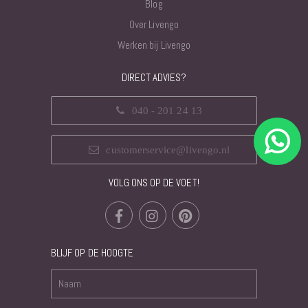
Blog
Over Livengo
Werken bij Livengo
DIRECT ADVIES?
040 - 201 24 13
customerservice@livengo.nl
VOLG ONS OP DE VOET!
BLIJF OP DE HOOGTE