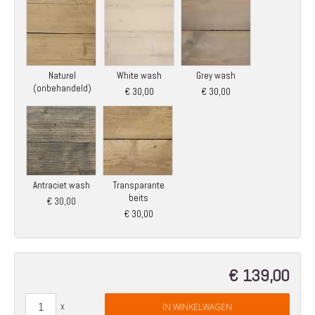
Naturel
White wash
Grey wash
(onbehandeld)
€ 30,00
€ 30,00
Antraciet wash
Transparante
beits
€ 30,00
€ 30,00
€ 139,00
IN WINKELWAGEN